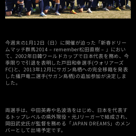
今週末の1月12日（日）に開催が迫った「新春ドリー
ムマッチ群馬2014 – remember松田直樹 – 」におい
て、2002年日韓ワールドカップで日本代表を務め、今
季限りで引退を表明した戸田和幸選手(ウォリアーズ
FC)と、2013年12月にサガン鳥栖への完全移籍を発表
した播戸竜二選手(サガン鳥栖)の追加参加が決定しま
した。
両選手は、中田英寿や名波浩をはじめ、日本を代表す
るトップレベルの県外現役・元Jリーガーで結成され、
岡田武史氏が監督を務める「JAPAN DREAMS」のメン
バーとして出場予定です。