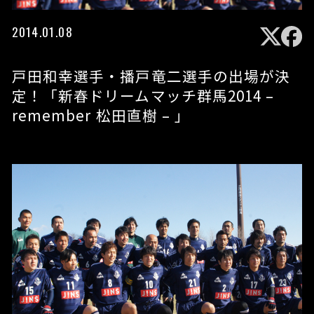
2014.01.08
戸田和幸選手・播戸竜二選手の出場が決
定！「新春ドリームマッチ群馬2014 –
remember 松田直樹 – 」