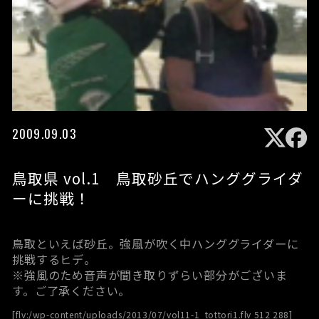
2009.09.03
鳥取県 vol.1 鳥取砂丘でハンググライダ
ーに挑戦！
鳥取といえば砂丘。強風が吹く中ハンググライダーに
挑戦するヒデ。
※強風のため音声が聞き取りずらい部分がございま
す。ご了承ください。
[flv:/wp-content/uploads/2013/07/vol11-1_tottori1.flv 512 288]