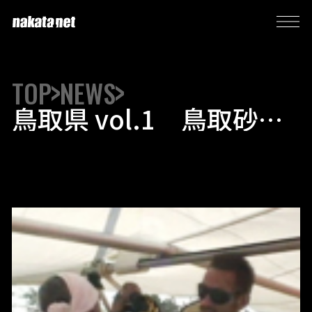
TOP
NEWS
鳥取県 vol.1 鳥取砂丘
でハンググライダーに挑
戦！