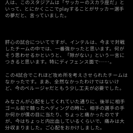
人は、このスタジアムは「サッカーのスカラ座だ」と
いって、とにかくここでplayすることがサッカー選手
の夢だと、言っていました。
肝心の試合についてですが、インテルは、今まで対戦
したチームの中では、一番強かったと思います。何が
そう思わせるかというと、「隙がない」という一言に
つきると思います。特にディフェンス面で……。
この4試合でこれほど攻め所を考えさせられたチームは
なかったです。まあ、全然なかったわけではないけ
ど、今のペルージャだともう少し工夫が必要でした。
みなさんが心配をしてくれていた通りに、後半に相手
ゴール前で競ったヘディングの時に、相手の選手の手
か何かが僕の目に当たり、ちょっと痛かったのです
が、今はちょっと内出血しているくらいで、痛みは大
分収まりました。ご心配をおかけしました。