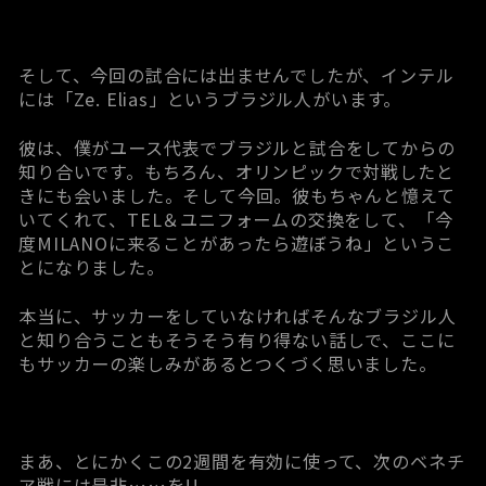
そして、今回の試合には出ませんでしたが、インテル
には「Ze. Elias」というブラジル人がいます。
彼は、僕がユース代表でブラジルと試合をしてからの
知り合いです。もちろん、オリンピックで対戦したと
きにも会いました。そして今回。彼もちゃんと憶えて
いてくれて、TEL＆ユニフォームの交換をして、「今
度MILANOに来ることがあったら遊ぼうね」というこ
とになりました。
本当に、サッカーをしていなければそんなブラジル人
と知り合うこともそうそう有り得ない話しで、ここに
もサッカーの楽しみがあるとつくづく思いました。
まあ、とにかくこの2週間を有効に使って、次のベネチ
ア戦には是非……を!!