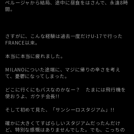
ペルージャから結局、途中に昼食をはさんで、永遠8時
間。
さすがに、こんな経験は過去一度だけU-17で行った
FRANCE以来。
本当に本当に疲れました。
MILANOについた途端に、マジに帰りの辛さを考え
て、憂鬱になってしまった。
どこに行くにもバスなのかなー？ たまには飛行機を
使おうよ、ガウチ会長!!
そして初めて見た、「サンシーロスタジアム」!!
確かに大きくてすばらしいスタジアムだったんだけ
ど、特別な感慨はありませんでした。でも、こっちの