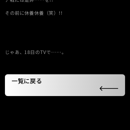
その前に休養休養（笑）!!
じゃあ、18日のTVで……。
一覧に戻る