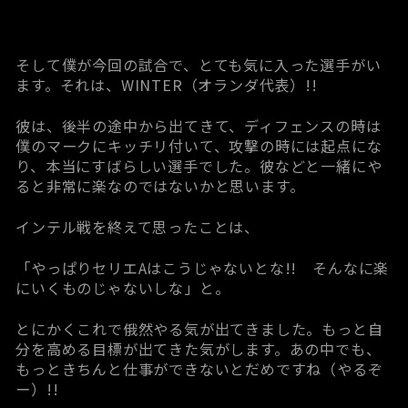
そして僕が今回の試合で、とても気に入った選手がい
ます。それは、WINTER（オランダ代表）!!
彼は、後半の途中から出てきて、ディフェンスの時は
僕のマークにキッチリ付いて、攻撃の時には起点にな
り、本当にすばらしい選手でした。彼などと一緒にや
ると非常に楽なのではないかと思います。
インテル戦を終えて思ったことは、
「やっぱりセリエAはこうじゃないとな!! そんなに楽
にいくものじゃないしな」と。
とにかくこれで俄然やる気が出てきました。もっと自
分を高める目標が出てきた気がします。あの中でも、
もっときちんと仕事ができないとだめですね（やるぞ
ー）!!