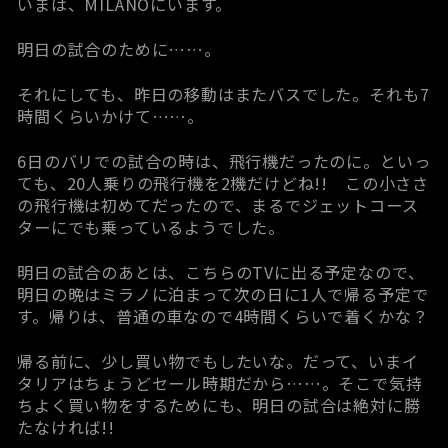
いまは、MILANOにいます。
明日の試合のために……。
それにしても、昨日の移動はまたバスでした。それも7
時間くらいかけて……。
6日のバリでの試合の時は、飛行機だったのに。といっ
ても、20人乗りの飛行機を2機だけどね!! この小ささ
の飛行機は初めてだったので、まるでジェットコース
ターにでも乗っているようでした。
明日の試合のあとは、こちらのTVに出る予定なので、
明日の晩はミラノに泊まって次の日に1人で帰る予定で
す。帰りは、普通の車なので4時間くらいで着くかな？
帰る前に、少し買い物でもしたいな。だって、いまイ
タリアはちょうどセール時期だから……。そこで気持
ちよく買い物をするためにも、明日の試合は絶対に勝
たなければ!!