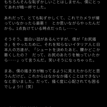
もちろんそんな恥ずかしいことはしません、僕にとっ
てあれが精一杯でした。
あれだって、とても恥ずかしくて、これでカメラが撮
っていなかったら最悪！ とか思いながらやったんだ
から。1点負けている時点だったし……。
そうそう、面白い話があるんですが、僕が「お尻掻
き」をやったために、それを知らないイタリア人と日
本人の方達が、「シュートを決めたあと、腰かどこか
悪くしたの？ だって、お尻のあたりを触っていたか
ら……」って言うんだ。笑いそうになっちゃった。
まあ、僕の掻き方が触ってるように見えたからだと思
うんだけど、これからはなかなか掻くことはできない
なと思いました。だって、掻く度に心配されても困る
でしょう!!（笑）