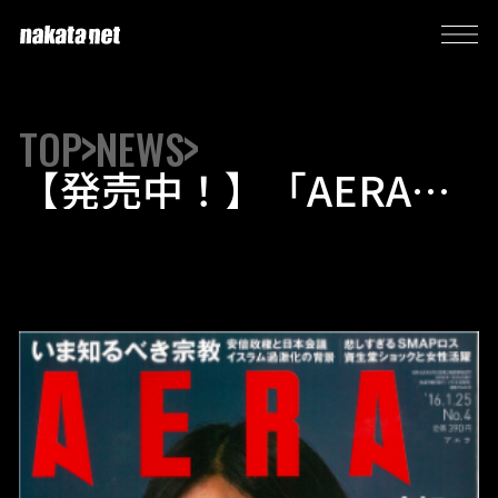
TOP
NEWS
【発売中！】「AERA」1
月25日号に中田のインタ
ビューが掲載されました