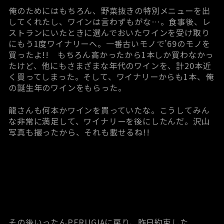
俺のためにはもちろん、野菜抜きの特別メニューを出
してくれたし、ワインは言わずもがな…。食事後、レ
ストランにいたときに選んでおいたワインを受け取り
にもう1度ワイナリーへ。一番古いモノで’69のモノを
買ったよ!! もちろん高かったから1本しか買わなかっ
たけど、他にもさまざまな年代のワインを、計20本近
く買ってしまった。そして、ワイナリーからも1本、俺
の誕生年のワインをもらった。
龍さんも何本かワインを買っていたな。こうしてみん
な非常に満足して、ワイナリーを後にしたんだ。沢山
写真も撮ったから、それも載せるね!!
その後いったんPERUGIAに戻り、昨日約束した