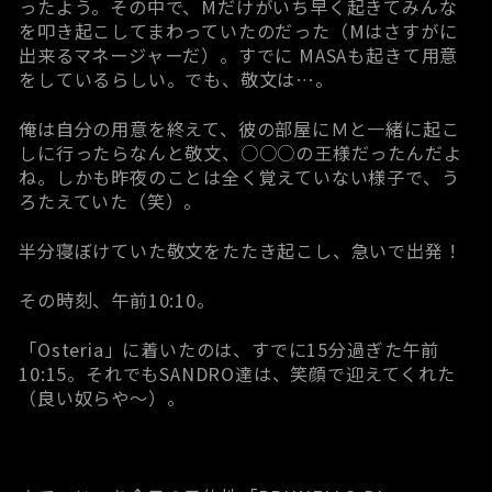
ったよう。その中で、Mだけがいち早く起きてみんな
を叩き起こしてまわっていたのだった（Mはさすがに
出来るマネージャーだ）。すでに MASAも起きて用意
をしているらしい。でも、敬文は…。
俺は自分の用意を終えて、彼の部屋にＭと一緒に起こ
しに行ったらなんと敬文、○○○の王様だったんだよ
ね。しかも昨夜のことは全く覚えていない様子で、う
ろたえていた（笑）。
半分寝ぼけていた敬文をたたき起こし、急いで出発！
その時刻、午前10:10。
「Osteria」に着いたのは、すでに15分過ぎた午前
10:15。それでもSANDRO達は、笑顔で迎えてくれた
（良い奴らや～）。