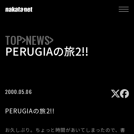
TOP
NEWS
PERUGIAの旅2!!
2000.05.06
PERUGIAの旅2!!
お久しぶり。ちょっと時間があいてしまったので、書