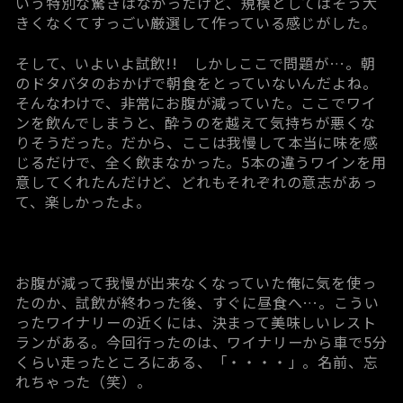
いう特別な驚きはなかったけど、規模としてはそう大
きくなくてすっごい厳選して作っている感じがした。
そして、いよいよ試飲!! しかしここで問題が…。朝
のドタバタのおかげで朝食をとっていないんだよね。
そんなわけで、非常にお腹が減っていた。ここでワイ
ンを飲んでしまうと、酔うのを越えて気持ちが悪くな
りそうだった。だから、ここは我慢して本当に味を感
じるだけで、全く飲まなかった。5本の違うワインを用
意してくれたんだけど、どれもそれぞれの意志があっ
て、楽しかったよ。
お腹が減って我慢が出来なくなっていた俺に気を使っ
たのか、試飲が終わった後、すぐに昼食へ…。こうい
ったワイナリーの近くには、決まって美味しいレスト
ランがある。今回行ったのは、ワイナリーから車で5分
くらい走ったところにある、「・・・・」。名前、忘
れちゃった（笑）。