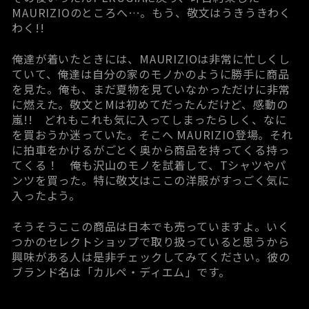
MAURIZIOのところへ…。もう、敬文はうきうきわく
わく!!
俺達が着いたときには、MAURIZIOは非常に忙しくし
ていて、俺達は自分の家のモノかのように勝手に商品
を見た。俺も、まだ夏物を見ていなかっただけに非常
に燃えた。敬文とMは初めてだったんだけど、感動の
嵐!! どれもこれも気に入ってしまったらしく、なに
を買おうか迷っていた。そこへ MAURIZIO登場。それ
に拍車をかけるがごとく奥から商品を持ってくる持っ
てくる！ 俺も沢山のモノを試着して、Tシャツやパ
ンツを買った。特に敬文はここの洋服がすっごく気に
入ったよう。
そうそうここの商品は日本でも売っていますよ。いく
つかのセレクトショップで取り扱っていると思うから
興味がある人は是非チェックしてみてください。彼の
ブランド名は「カルペ・ディエム」です。