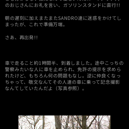
のおじさんにお礼を言い、ガソリンスタンドに直行!!
朝の遅刻に加えまたまたSANDRO達に迷惑をかけてし
まったが、これで準備万端。
さあ、再出発!!
車で走ること約1時間半、到着しました。途中こっちの
警察みたいな人に車を止められ、免許の提示を求めら
れたけど、もちろん何の問題もなし。逆に仲良くなっ
ちゃって、敬文なんてその人達の車に乗って記念撮影
なんてしていたんだよ（写真参照）。