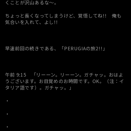
くことが沢山あるな～。
ちょっと長くなってしまうけど、覚悟してね!! 俺も
気合いを入れて、よし!!
早速前回の続きである、「PERUGIAの旅2!!」
午前 9:15 「リーーン。リーーン。ガチャッ。おはよ
うございます。お目覚めのお時間です。OK。（注：イ
タリア語です）。ガチャッ。」
・
・
・