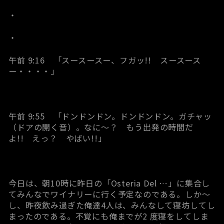
・
・
午前 9:16 「スースースー、フガッ!! スースース
ー・・・・」
午前 9:55 「ドンドンドン。ドンドンドン。ガチャッ
（ドアの開く音）。なに～？ もう出発の時間だ
よ!! えっ？ やばい!!」
今日は、朝10時に昨日の「Osteria Del …」に集合し
てみんなでワイナリーに行く予定なのである。しか～
し、昨夜飲み過ぎた俺達4人は、みんなして寝坊してし
まったのである。不覚にも俺までが2 度寝をしてしま