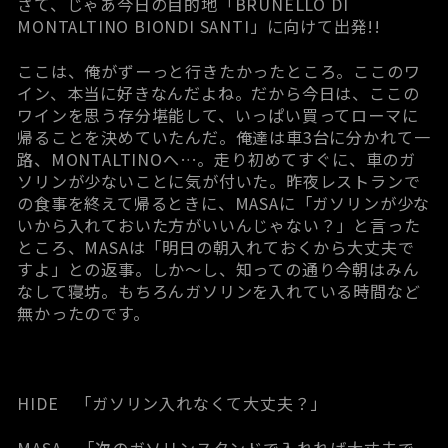
さて、じゃあ今日の目的地「BRUNELLO DI
MONTALTINO BIONDI SANTI」に向けて出発!!
ここは、俺がずーっと行きたかったところ。ここのワ
イン、本当に好きなんだよね。だから今日は、ここの
ワインを思う存分堪能して、いっぱい買ってローマに
帰ることを決めていたんだ。俺達は車3台に分かれて一
路、MONTALTINOへ…。走り初めてすぐに、車のガ
ソリンが少ないことに気が付いた。昨夜レストランで
の食事を終えて帰るときに、MASAに「ガソリンが少な
いから入れておいた方がいいんじゃない？」と言った
ところ、MASAは「明日の朝入れておくから大丈夫で
すよ」との返事。しか～し、知っての通り今朝はみん
なして寝坊。もちろんガソリンを入れている時間など
無かったのです。
HIDE 「ガソリン入れなくて大丈夫？」
MASA 「次のガソリンスタンドで入れれば大丈夫で