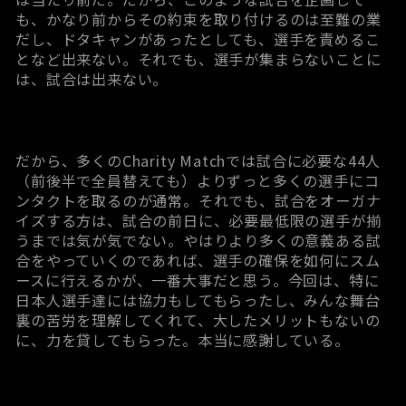
も、かなり前からその約束を取り付けるのは至難の業
だし、ドタキャンがあったとしても、選手を責めるこ
となど出来ない。それでも、選手が集まらないことに
は、試合は出来ない。
だから、多くのCharity Matchでは試合に必要な44人
（前後半で全員替えても）よりずっと多くの選手にコ
ンタクトを取るのが通常。それでも、試合をオーガナ
イズする方は、試合の前日に、必要最低限の選手が揃
うまでは気が気でない。やはりより多くの意義ある試
合をやっていくのであれば、選手の確保を如何にスム
ースに行えるかが、一番大事だと思う。今回は、特に
日本人選手達には協力もしてもらったし、みんな舞台
裏の苦労を理解してくれて、大したメリットもないの
に、力を貸してもらった。本当に感謝している。