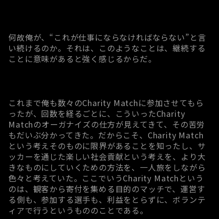
何故俺が、“これが仕事にならなければならない”と言
い続けるのか。それは、このようなことは、継続する
ことに意味があると強く感じるからだ。
これまで俺も数々のCharity Matchに参加させてもら
ったが、回数を経るごとに、こういったCharity
Matchのオーガナイズの仕方が見えてきて、その苦労
もだいぶ分かってきた。だからこそ、Charity Match
という考えそのものに限界があることを知ったし、サ
ッカーを通じた楽しい社会貢献という考えを、より大
きなものにしていくための方法を、一人旅をしながら
色々と考えていた。ここでいうCharity Matchという
のは、観客から寄付を集める目的のマッチで、運営す
る側も、参加する選手も、利益をとらずに、ボランテ
ィアで行うというもののことである。