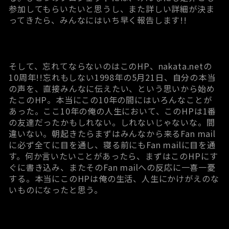
参加してもらいたいと思うし、また詳しい詳細が決ま
ってきたら、みんなにはいち早く報告します!!
そして、忘れてならないのはこのHP、nakata.netの
10周年!!忘れもしない1998年の5月21日、自分の本当
の声を、直接みんなに伝えたい、という思いから始め
たこのHP。本当にこの10年の間にはいろんなことが
あった。ここ10年の俺の人生において、このHPは1番
の友達だったかもしれない。しれないじゃないな。間
違いない。朝起きたらまずはみんなから来るFan mail
に必ず全てに目を通し、寝る前にもFan mailに目を通
す。何か言いたいことがあったら、まずはこのHPにす
ぐに書き込み、またそのFan mailへの反応に一喜一憂
する。本当にこのHPは俺の生活、人生にかけがえのな
いものになったと思う。