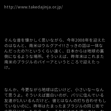
http://www.takedajinja.or.jp/
そんな昔を懐かしく思いながら、今年2008年を迎えた
のはなんと、南米はウルグアイ!!さっきの話は一体な
んだったの?!というくらい遠く、日本からは地球の裏
側になるような場所。そういえば、昨年末はこれまた
南米のブラジルのバイーアというところで迎えたっ
け。
なんか、今更ながら地球は広いけど、小さいな～なん
て思うよ。そういえば面白いのが、パリに住んでいる
友達が1人いるんだけど、彼とはなんの打ち合わせもし
ていないのに、昨年はたまったまブラジルの同じ街で