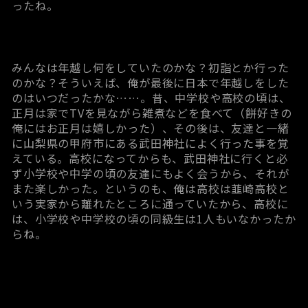
ったね。
みんなは年越し何をしていたのかな？初詣とか行った
のかな？そういえば、俺が最後に日本で年越しをした
のはいつだったかな……。昔、中学校や高校の頃は、
正月は家でTVを見ながら雑煮などを食べて（餅好きの
俺にはお正月は嬉しかった）、その後は、友達と一緒
に山梨県の甲府市にある武田神社によく行った事を覚
えている。高校になってからも、武田神社に行くと必
ず小学校や中学の頃の友達にもよく会うから、それが
また楽しかった。というのも、俺は高校は韮崎高校と
いう実家から離れたところに通っていたから、高校に
は、小学校や中学校の頃の同級生は1人もいなかったか
らね。