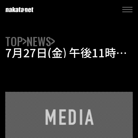
TOP
NEWS
7月27日(金) 午後11時10
分～11時40分 NHK総合
「ニュースチェック11」
にインタビュー出演