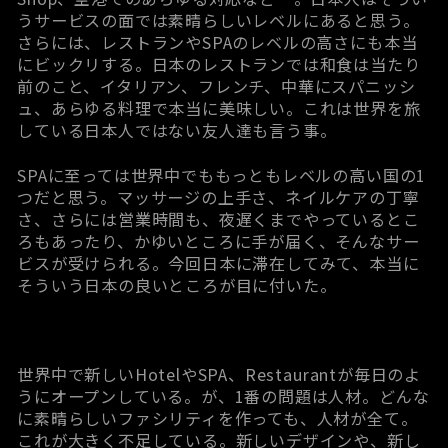
うサービスの面では素晴らしいレベルにあると思う。
さらには、レストランやSPAのレベルの高さにも本当
にビックリする。日本のレストランでは和食は当たり
前のこと、イタリアン、フレンチ、中華にスパニッシ
ュ、あらゆる料理で本当に美味しい。これは世界を旅
している日本人ではない友人達も言う事。
SPAに至っては世界中でももっともレベルの高い国の1
つだと思う。マッサージの上手さ、ネイルケアの丁寧
さ、さらには営業時間も、夜遅くまでやっているとこ
ろもあったり、かゆいところに手が届く、そんなサー
ビスが受けられる。今回日本に滞在してみて、本当に
そういう日本の良いところが目に付いた。
世界中で新しいHotelやSPA、Restaurantが毎日のよ
うにオープンしている。が、1番の問題は人材。どんな
に素晴らしいファシリティを作っても、人材が全て。
これが大きく不足している。新しいデザインや、新し