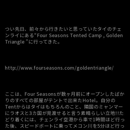
つい先日、前々から行きたいと思っていたタイのチェ
ンライにある“Four Seasons Tented Camp , Golden
Triangle ”に行ってきた。
http://www.fourseasons.com/goldentriangle/
ここは、Four Seasonsが数ヶ月前にオープンしたばか
りのすべての部屋がテントで出来たHotel。自分の
Tentからはタイはもちろんのこと、隣国のミャンマー
にラオスと3カ国が見渡せると言う素晴らしい立地!!た
どり着くには、チェンライ空港から車で1時間ほど行っ
た後、スピードボートに乗ってメコン川を5分ほど行っ