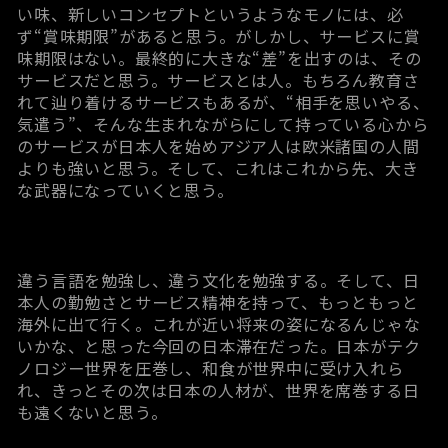
い味、新しいコンセプトというようなモノには、必
ず“賞味期限”があると思う。がしかし、サービスに賞
味期限はない。最終的に大きな“差”を出すのは、その
サービスだと思う。サービスとは人。もちろん教育さ
れて辿り着けるサービスもあるが、“相手を思いやる、
気遣う”、そんな生まれながらにして持っている心から
のサービスが日本人を始めアジア人は欧米諸国の人間
よりも強いと思う。そして、これはこれから先、大き
な武器になっていくと思う。
違う言語を勉強し、違う文化を勉強する。そして、日
本人の勤勉さとサービス精神を持って、もっともっと
海外に出て行く。これが近い将来の姿になるんじゃな
いかな、と思った今回の日本滞在だった。日本がテク
ノロジー世界を圧巻し、和食が世界中に受け入れら
れ、きっとその次は日本の人材が、世界を席巻する日
も遠くないと思う。