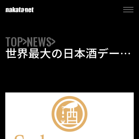
TOP
NEWS
世界最大の日本酒データ
ベースを誇る日本酒アプ
リ「 Sakenomy」リニ
ューアル