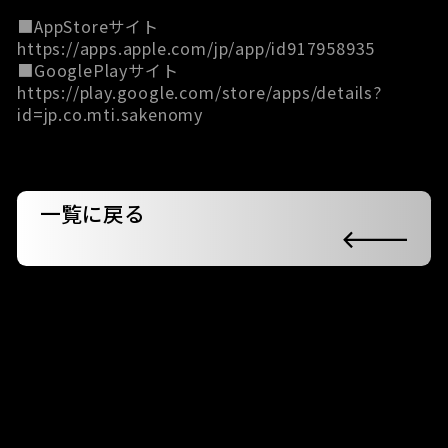
■AppStoreサイト
https://apps.apple.com/jp/app/id917958935
■GooglePlayサイト
https://play.google.com/store/apps/details?
id=jp.co.mti.sakenomy
一覧に戻る