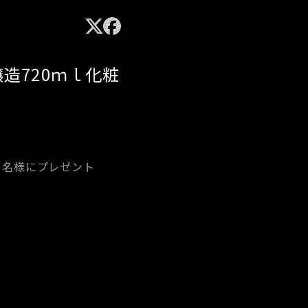
造720ｍｌ化粧
1名様にプレゼント