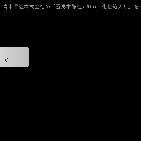
、青木酒造株式会社の「雪男本醸造720ｍｌ化粧箱入り」を