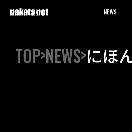
NEWS
TOP
NEWS
にほ
株式会
粧箱