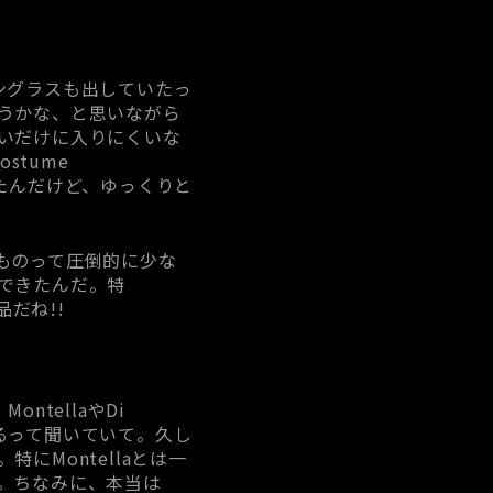
サングラスも出していたっ
うかな、と思いながら
いだけに入りにくいな
stume
他にもあったんだけど、ゆっくりと
ものって圧倒的に少な
できたんだ。特
だね!!
tellaやDi
来るって聞いていて。久し
Montellaとは一
。ちなみに、本当は