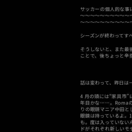
サッカーの個人的な事
～～～～～～～～～～
～～～～～～～～～～
シーズンが終わってす
そうしないと、また最
ことで、後ちょっと辛抱
話は変わって、昨日は一
4 月の頭には“家具市
年目かな……。Rom
りの眼鏡マニア中田と
眼鏡は持っているよ。
も。度は入っていない
ドがそれぞれ新しいモ