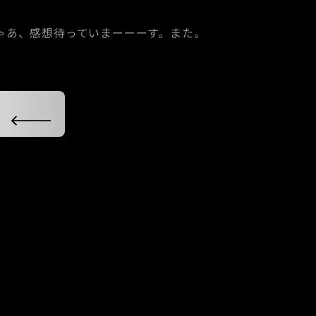
ゃあ、感想待っていまーーーす。また。