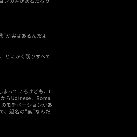
ョンの差があるだろう
戦”が実はあるんだよ
わらず、とにかく残りすべて
てしまっているけども、6
Udinese、Roma
なりのモチベーションがあ
味で、題名の“裏”なんだ