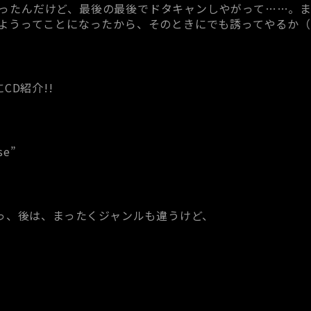
定だったんだけど、最後の最後でドタキャンしやがって……。まあ、
でもしようってことになったから、そのときにでも誘ってやるか
CD紹介!!
se”
っ、後は、まったくジャンルも違うけど、