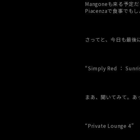
Mangoneも来る予
Piacenzaで食事
さってと、今日も最後に
“Simply Red ： Sunri
まあ、聞いてみて。あ
“Private Lounge 4”