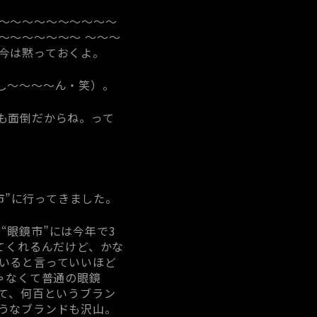
～～～～～～～～～～
～～～～～～～ ～～～
今は黙っておくよ。
し～～～～ん・笑）。
も面倒だからね。って
市”に行ってきました。
“眼鏡市”には今年で3
てくれるんだけど、かな
いると言っていいほど
ゃなくて普通の眼鏡
て、何百というブラン
うなブランドも沢山。