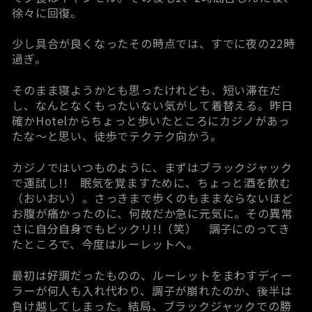
徐々に回復。
少し具合が良くなったその時点では、すでに夜の22時
過ぎ。
そのまま寝ようかとも思ったけれども、短い滞在だ
し、なんとなくもったいない気がして着替える。昨日
確かHotelからちょっと歩いたところにカジノがあっ
たな～と思い、徒歩でテクテク向かう。
カジノではいつものように、まずはブラックジャック
で運試し!! 眠気を覚ますために、ちょっと酒を飲む
（おいおい）。さっきまで歩くのもままならないほど
お腹が痛かったのに、何故だか急に元気に。その異常
さに自分自身でもビックリ!!（笑） 調子にのってき
たところで、今度はルーレットへ。
最初は好調だったものの、ルーレットをまわすディー
ラーが何人も入れ代わり、調子が崩れたのか、後半は
負け越してしまった。結局、ブラックジャックでの勝