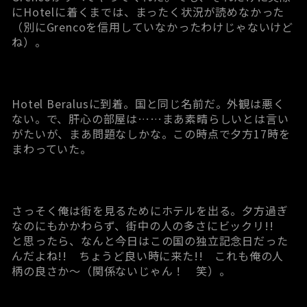
にHotelに着くまでは、まったく状況が読めなかった
（別にGrencoを信用していなかったわけじゃないけど
ね）。
Hotel Beralusに到着。国と同じ名前だ。外観は悪く
ない。で、肝心の部屋は……まあ素晴らしいとは言い
がたいが、まあ問題なしかな。この時点で夕方17時を
まわっていた。
さっそく俺は街を見るためにホテルを出る。夕方過ぎ
なのにもかかわらず、街中の人の多さにビックリ!!
と思ったら、なんと今日はこの国の独立記念日だった
んだよね!! ちょうど良い時に来た!! これも俺の人
柄の良さか～（関係ないじゃん！ 笑）。