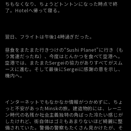
ちもなくなり、ちょうどトントンになった時点で終
了。Hotelへ帰って寝る。
翌日、フライトは午後14時過ぎだった。
昼食をまたまた行きつけの“Sushi Planet”に行き（も
う常連だったね）、今度はとんかつを食べて空港へ。
空港では、またまたSergeiの協力がありすべてがスム
ースに進む。そして最後にSergeiに感謝の意を示し、
機内へ。
インターネットでもなかなか情報がつかめずに、ちょ
っと不安があったMinskの旅。建造物的には、レーニ
ン時代の名残か社会主義独特の角ばった冷たい感じが
したけれど、街自体はゴミもあまりないほど綺麗に整
備されていた。警備の警察もたくさん見かけたが、そ