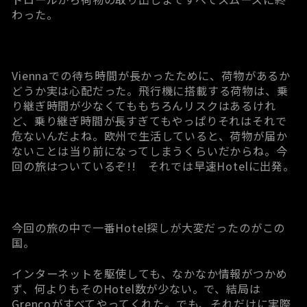
わった。
Viennaでの待ち時間が長かったために、荷物があるか
どうか実は心配だった。飛行機に搭載する荷物は、乗
り継ぎ時間が少なくてももちろんリスクはあるけれ
ど、乗り継ぎ時間が長すぎてもやっぱりそれはそれで
危ないんだよね。欧州で生活していると、荷物が届か
ないことは当り前になってしまうくらいだからね。今
回の旅はついているぞ!! それでは早速Hotelに出発。
今回の旅の中で一番Hotel探しが大変だったのがこの
国。
インターネットを駆使しても、なかなか情報がつかめ
ず、何よりもそのHotel数が少ない。で、結局は
Grencoがすべてやってくれた。でも、それだけに実際