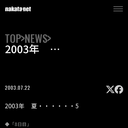
TOP
NEWS
2003年
夏・・・・・・5
2003.07.22
2003年 夏・・・・・・5
◆「8日目」