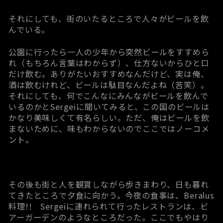
それにしても、街のいたるところで人々がビールを飲
んでいる。
公園に行ったら一人の少年から突然ビールをすすめら
れ（もちろん言葉はわからず）、仕方ないからひと口
だけ飲む。ありがたいおすすめなんだけど、実は俺、
酒は飲むけれど、ビールは駄目なんだよね（苦笑）。
それにしても、何でこんなにみんながビールを飲んで
いるのかとSergeiに聞いてみると、この国のビールは
かなり美味しくて有名らしい。ただ、俺はビールを飲
まないために、味もわからないのでここではノーコメ
ント。
その後も街と人を観賞しながら歩きまわり、日も暮れ
てきたところで夕食に向かう。今夜の食事は、Beralus
料理!! Sergeiに連れられて行ったレストランは、ビ
アーガーデンのようなところだった。ここでもやはり