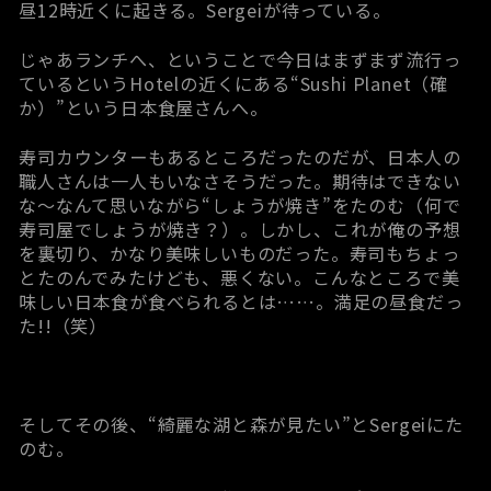
昼12時近くに起きる。Sergeiが待っている。
じゃあランチへ、ということで今日はまずまず流行っ
ているというHotelの近くにある“Sushi Planet（確
か）”という日本食屋さんへ。
寿司カウンターもあるところだったのだが、日本人の
職人さんは一人もいなさそうだった。期待はできない
な～なんて思いながら“しょうが焼き”をたのむ（何で
寿司屋でしょうが焼き？）。しかし、これが俺の予想
を裏切り、かなり美味しいものだった。寿司もちょっ
とたのんでみたけども、悪くない。こんなところで美
味しい日本食が食べられるとは……。満足の昼食だっ
た!!（笑）
そしてその後、“綺麗な湖と森が見たい”とSergeiにた
のむ。