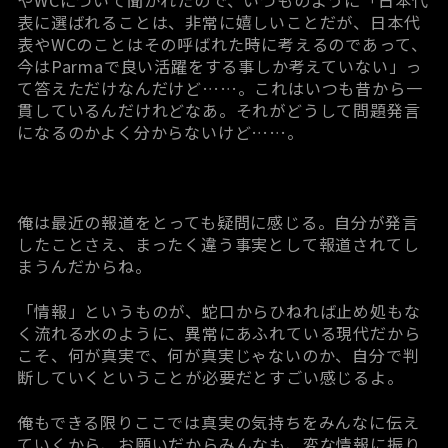
表に選ばれることは、非常に嬉しいことだが、日本代
表やWCのことはその呼ばれた時に考えるのであって、
今はParmaで良い活躍をする事しか考えていない」っ
て答えただけなんだけど……。これはいつも昔から一
貫しているんだけれどなあ。それがどうして問題発言
になるのかよく分からないけど……。
俺は最近の報道をとっても疑問に感じる。自分が発言
したことさえ、まったく違う事実として報道されてし
まうんだからね。
「情報」というものが、蛇口からひねれば止め処もな
く流れる水のように、異常にあふれている現代だから
こそ、何が真実で、何が真実じゃないのか、自分で判
断していくということが必要だとすごい感じるよ。
俺もできる限りここでは真実の気持ちをみんなに伝え
ていくから、お願いだからみんなも、変な情報に振り