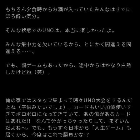
もちろん夕食時からお酒が入っていたみんなはすでに
ほろ酔い気分。
そんな状態でのUNOは、本当に楽しかったよ。
みんな集中力を欠いているから、とにかく間違える間
違える……。
でも、罰ゲームもあったから、途中からはかなり白熱
したけどね（笑）。
俺の家ではスタッフ集まって時々UNO大会をするんだ
よね（子供みたいでしょ）。カードもいい加減使いす
ぎてボロボロになってきていて、あの傷があるカード
はあれだ!! なんて分かっちゃったりして、まずいん
だよね～。でも、もうすぐ日本から「人生ゲーム」も
届くから、今度はこれで勝負かな!?