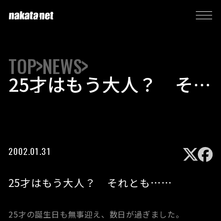
TOP
NEWS
25才はもう大人？ それ
とも……
2002.01.31
25才はもう大人？ それとも……
25才の誕生日も無事迎え、数日が過ぎました。