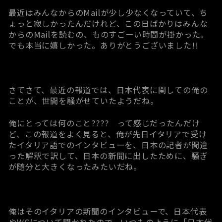
最近はみんなからのMailが少し少なくなっていて、ち
ょっと寂しかったんだけれど、この日ばかりはみんな
からのMailを読むの、ものすごーい時間が掛かった。
でも本当に嬉しかった。ありがとうございました!!
さてさて、最近の報道では、日本代表に関しての俺の
ことが、世間を騒がせていたようだね。
俺にとっては何のこと???? って感じだったんだけ
ど、この報道をよく見ると、俺が先日イタリアで受け
たイタリア語でのインタビューを、日本の記者が間違
った解釈で訳して、日本の新聞に出したために、騒ぎ
が随分と大きくなったみたいだね。
俺はそのイタリアの新聞のインタビューで、日本代表
やWCについて聞かれたので、いつものように「日本代