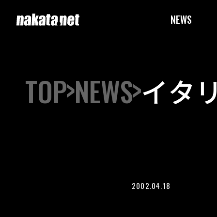
NEWS
TOP
NEWS
イタリ
2002.04.18