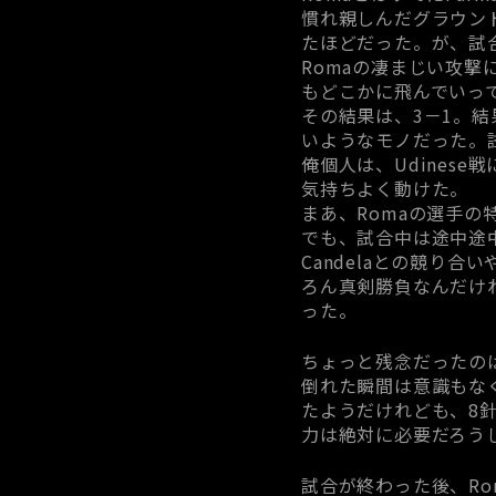
慣れ親しんだグラウン
たほどだった。が、試
Romaの凄まじい攻撃
もどこかに飛んでいっ
その結果は、3－1。
いようなモノだった。
俺個人は、Udines
気持ちよく動けた。
まあ、Romaの選手
でも、試合中は途中途
Candelaとの競り
ろん真剣勝負なんだけ
った。
ちょっと残念だったのは
倒れた瞬間は意識もな
たようだけれども、8針
力は絶対に必要だろう
試合が終わった後、R