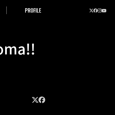
PROFILE
ma!!