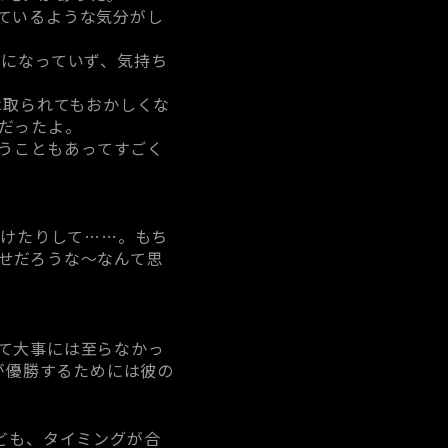
ているような気分がし
1つになっていず、気持ち
は取られてもおかしくな
だったよ。
いうこともあってすごく
いかけたりして……。もち
せだろうな～なんて思
て大事には至らなかっ
が優勝するためには彼の
ども、タイミングが合