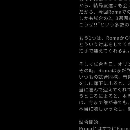
から、結局友達にも会
だから、今回Roma
しかも試合の2、3週間
こうぜ!!”という多数
もう1つは、Romaか
どういう対応をしてく
拍手で迎えてくれるよ
そして試合当日、オリ
その時、Romaはまだ
いつもの試合同様、音
をしに廊下に出ると、スタ
当に喜んで迎えてくれて
うところによると、本
は、今まで誰が来ても
本当に嬉しかったし、
試合開始。
RomaとはすでにPa