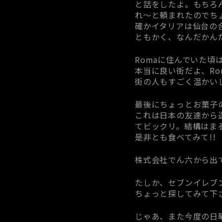
と話をしたよ。もちろ
れ～と頼まれたのでち
確かイタリアは仙台の
ともかく、なんだかん
Romaに住んでいた
本当に良い街だよ、Ro
街の人もすごく温かい
最後にちょっとお菓子
これは日本の友達から
てビックリ。結構はま
是非とも食べてみて!!
株式会社でん六から出
たしか、セブンイレブ
ちょっと探してみて下さ
じゃあ、また今度の日