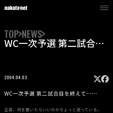
TOP
NEWS
WC一次予選 第二試合目
を終えて……
2004.04.03
WC一次予選 第二試合目を終えて……
正直、何を書いたらいいのかちょっと迷っている。