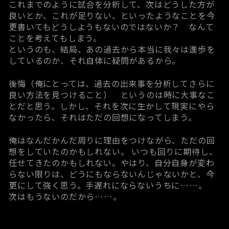
これまでのように試合を分析して、次はどうした方が
良いとか、これが足りない、といったようなことを今
更書いてもどうしようもないのではないか？ なんて
ことを考えてもしまう。
というのも、結局、あの過去から本当に我々は進歩を
しているのか、それ自体に疑問があるから。
後悔（俺にとっては、過去の出来事を分析してさらに
良い方法を見つけること） というのは時に大事なこ
とだと思う。しかし、それを次に生かして現実にやら
なかったら、それはただの回想になってしまう。
俺はなんだかんだ周りに理由をつけながら、ただの回
想をしていたのかもしれない。 いつも回りに期待し、
任せてきたのかもしれない。やはり、自分自身が変わ
らない限りは、どうにもならないんじゃないかと、今
更にして強く思う。手遅れにならないうちに……。
次はもうないのだから……。