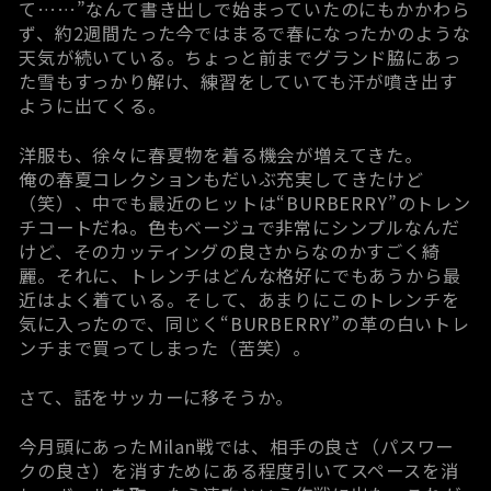
て……”なんて書き出しで始まっていたのにもかかわら
ず、約2週間たった今ではまるで春になったかのような
天気が続いている。ちょっと前までグランド脇にあっ
た雪もすっかり解け、練習をしていても汗が噴き出す
ように出てくる。
洋服も、徐々に春夏物を着る機会が増えてきた。
俺の春夏コレクションもだいぶ充実してきたけど
（笑）、中でも最近のヒットは“BURBERRY”のトレン
チコートだね。色もベージュで非常にシンプルなんだ
けど、そのカッティングの良さからなのかすごく綺
麗。それに、トレンチはどんな格好にでもあうから最
近はよく着ている。そして、あまりにこのトレンチを
気に入ったので、同じく“BURBERRY”の革の白いトレ
ンチまで買ってしまった（苦笑）。
さて、話をサッカーに移そうか。
今月頭にあったMilan戦では、相手の良さ（パスワー
クの良さ）を消すためにある程度引いてスペースを消