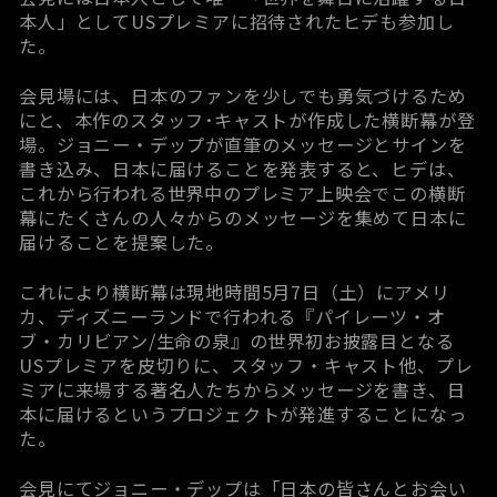
本人」としてUSプレミアに招待されたヒデも参加し
た。
会見場には、日本のファンを少しでも勇気づけるため
にと、本作のスタッフ･キャストが作成した横断幕が登
場。ジョニー・デップが直筆のメッセージとサインを
書き込み、日本に届けることを発表すると、ヒデは、
これから行われる世界中のプレミア上映会でこの横断
幕にたくさんの人々からのメッセージを集めて日本に
届けることを提案した。
これにより横断幕は現地時間5月7日（土）にアメリ
カ、ディズニーランドで行われる『パイレーツ・オ
ブ・カリビアン/生命の泉』の世界初お披露目となる
USプレミアを皮切りに、スタッフ・キャスト他、プレ
ミアに来場する著名人たちからメッセージを書き、日
本に届けるというプロジェクトが発進することになっ
た。
会見にてジョニー・デップは「日本の皆さんとお会い