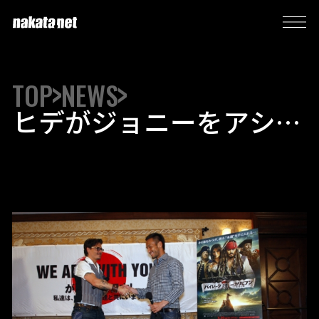
TOP
NEWS
ヒデがジョニーをアシス
ト！ ジャックスパロウ
が日本にエール