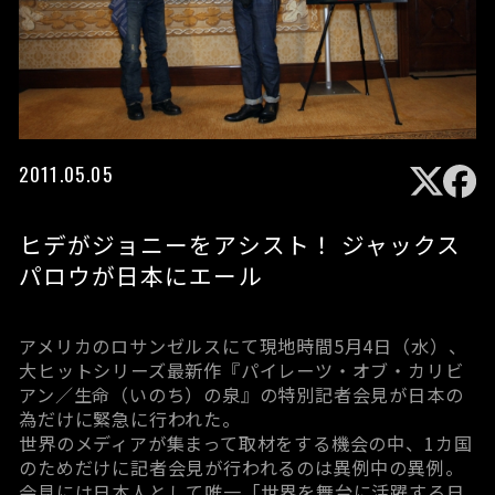
2011.05.05
ヒデがジョニーをアシスト！ ジャックス
パロウが日本にエール
アメリカのロサンゼルスにて現地時間5月4日（水）、
大ヒットシリーズ最新作『パイレーツ・オブ・カリビ
アン／生命（いのち）の泉』の特別記者会見が日本の
為だけに緊急に行われた。
世界のメディアが集まって取材をする機会の中、1カ国
のためだけに記者会見が行われるのは異例中の異例。
会見には日本人として唯一「世界を舞台に活躍する日