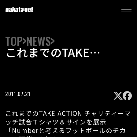
TOP
NEWS
これまでのTAKE
ACTION チャリティーマ
ッチ試合Ｔシャツ＆サイ
ンを展示「Numberと考
えるフットボールのチカ
2011.07.21
ラ」開催のお知らせ
これまでのTAKE ACTION チャリティーマ
ッチ試合Ｔシャツ＆サインを展示
「Numberと考えるフットボールのチカ