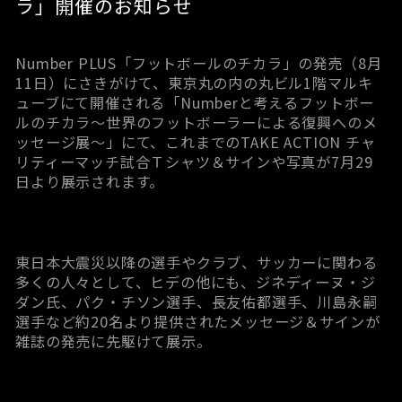
ラ」開催のお知らせ
Number PLUS「フットボールのチカラ」の発売（8月
11日）にさきがけて、東京丸の内の丸ビル1階マルキ
ューブにて開催される「Numberと考えるフットボー
ルのチカラ～世界のフットボーラーによる復興へのメ
ッセージ展～」にて、これまでのTAKE ACTION チャ
リティーマッチ試合Ｔシャツ＆サインや写真が7月29
日より展示されます。
東日本大震災以降の選手やクラブ、サッカーに関わる
多くの人々として、ヒデの他にも、ジネディーヌ・ジ
ダン氏、パク・チソン選手、長友佑都選手、川島永嗣
選手など約20名より提供されたメッセージ＆サインが
雑誌の発売に先駆けて展示。