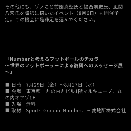
その他にも、ゾノこと前園真聖氏と福西崇史氏、風間
八宏氏を講師に招いたイベント（8月6日）も開催予
定。この機会に是非足を運んでください。
「Numberと考えるフットボールのチカラ
～世界のフットボーラーによる復興へのメッセージ展
～」
■ 日時 7月29日（金）～8月17日（水）
■ 会場 東京都 丸の内丸ビル1階マルキューブ、丸
の内オアゾ1F
■ 入場 無料
■ 取材 Sports Graphic Number、三菱地所株式会社