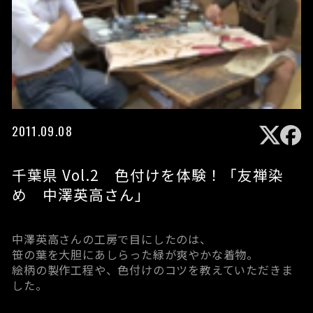
2011.09.08
千葉県 Vol.2 色付けを体験！「友禅染
め 中澤英高さん」
中澤英高さんの工房で目にしたのは、
笹の葉を大胆にあしらった緑が爽やかな着物。
絵柄の製作工程や、色付けのコツを教えていただきま
した。