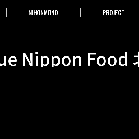
NIHONMONO
PROJECT
lue Nippon Foo