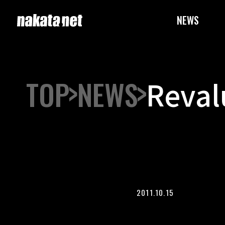
NEWS
TOP
NEWS
Reva
2011.10.15