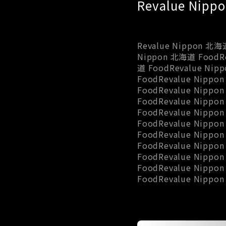
Revalue Nip
Revalue Nippon 北海
Nippon 北海道 FoodRe
道 FoodRevalue Nip
FoodRevalue Nippo
FoodRevalue Nippo
FoodRevalue Nippo
FoodRevalue Nippo
FoodRevalue Nippo
FoodRevalue Nippo
FoodRevalue Nippo
FoodRevalue Nippo
FoodRevalue Nippo
FoodRevalue Nippo