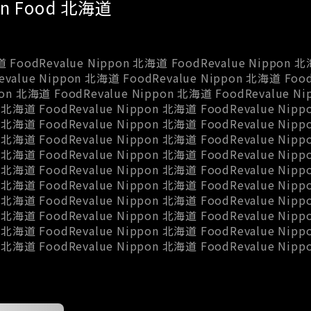
pon Food 北海道
道 FoodRevalue Nippon 北海道 FoodRevalue Nippon 北
value Nippon 北海道 FoodRevalue Nippon 北海道 Food
pon 北海道 FoodRevalue Nippon 北海道 FoodRevalue N
n 北海道 FoodRevalue Nippon 北海道 FoodRevalue Nip
n 北海道 FoodRevalue Nippon 北海道 FoodRevalue Nip
n 北海道 FoodRevalue Nippon 北海道 FoodRevalue Nip
n 北海道 FoodRevalue Nippon 北海道 FoodRevalue Nip
n 北海道 FoodRevalue Nippon 北海道 FoodRevalue Nip
n 北海道 FoodRevalue Nippon 北海道 FoodRevalue Nip
n 北海道 FoodRevalue Nippon 北海道 FoodRevalue Nip
n 北海道 FoodRevalue Nippon 北海道 FoodRevalue Nip
n 北海道 FoodRevalue Nippon 北海道 FoodRevalue Nip
n 北海道 FoodRevalue Nippon 北海道 FoodRevalue Nip