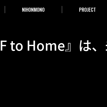
NIHONMONO
PROJECT
AF to Home』
ー問題に対するひ
りそうだ。