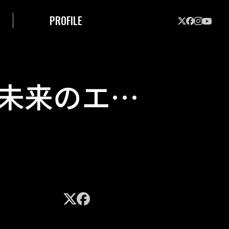
PROFILE
は、未来のエネ
とつの答え