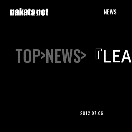
NEWS
TOP
NEWS
『LE
ルギ
にな
2012.07.06