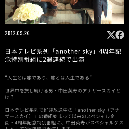
2012.09.26
日本テレビ系列「another sky」4周年記
念特別番組に2週連続で出演
“人生とは旅であり、旅とは人生である”
世界中を旅し続ける男・中田英寿のアナザースカイと
は？
日本テレビ系列で好評放送中の「another sky（アナ
ザースカイ）」の番組始まって以来のスペシャル企
画・4周年記念特別番組に、中田英寿がスペシャルゲス
トとして2週連続で出演します。