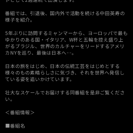
番組では、引退後、国内外で活動を続ける中田英寿の
様子を紹介。
5年ぶりに訪問するミャンマーから、ヨーロッパで最も
ゆかりのある国・イタリア、W杯と五輪を控え盛り上
がるブラジル、世界のカルチャーをリードするアメリ
カNYを巡り、最後は日本へ…。
日本の旅をはじめ、日本の伝統工芸をはじめとする
様々のもの素晴らしさに気づき、それを世界へ発信し
ている姿を追いかけています。
壮大なスケールでお届けする同番組を是非ご覧くださ
い。
＜番組情報＞
■番組名