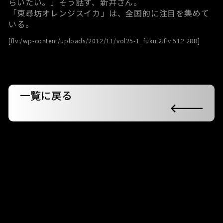
らいたい。」そう話す、新井さん。
「東尋坊オレンジスイカ」は、全国的に注目を集めて
いる。
[flv:/wp-content/uploads/2012/11/vol25-1_fukui2.flv 512 288]
一覧に戻る