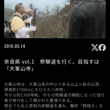
2010.05.14
奈良県 vol.1 修験道を行く。目指すは
「大峯山寺」
大峯山寺は、大峯山系の中心である山上ヶ岳の山頂、
標高約1700ｍにそびえたつ寺院。
今から約1300年前、のちの修験道の開祖となった役行
者が修行をして開かれた霊場である。
現在でも女人禁制の修験道を進み、難所「西覗き」を