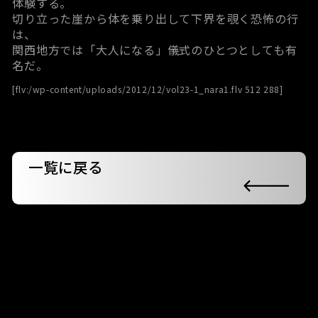
体験する。
切り立った崖から体を乗り出して下界を覗く恐怖の行
は、
関西地方では「大人になる」儀式のひとつとしても有
名だ。
[flv:/wp-content/uploads/2012/12/vol23-1_nara1.flv 512 288]
一覧に戻る