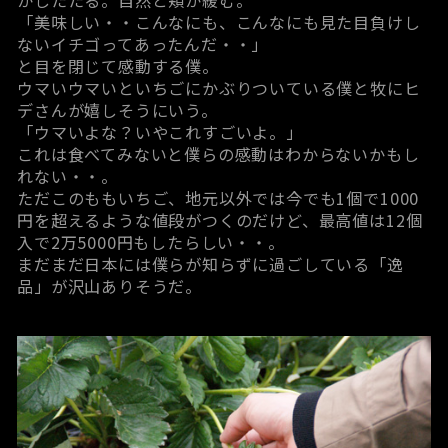
がしたたる。自然と頬が緩む。
「美味しい・・こんなにも、こんなにも見た目負けし
ないイチゴってあったんだ・・」
と目を閉じて感動する僕。
ウマいウマいといちごにかぶりついている僕と牧にヒ
デさんが嬉しそうにいう。
「ウマいよな？いやこれすごいよ。」
これは食べてみないと僕らの感動はわからないかもし
れない・・。
ただこのももいちご、地元以外では今でも1個で1000
円を超えるような値段がつくのだけど、最高値は12個
入で2万5000円もしたらしい・・。
まだまだ日本には僕らが知らずに過ごしている「逸
品」が沢山ありそうだ。