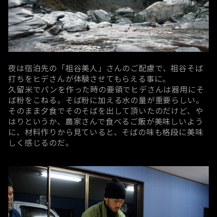
夜は宿泊先の
「祖谷美人」さん
のご配慮で、祖谷そば
打ちをヒデさんが体験させてもらえる事に。
久留米でパンを作った時の要領でヒデさんは器用にそ
ば粉をこねる。そば粉に加える水の量が重要らしい。
そのまま夕食でそのそばを出して頂いたのだけど、や
はりというか、農家さんで食べるご飯が美味しいよう
に、材料作りから見ていると、そばの味も格段に美味
しく感じるのだ。