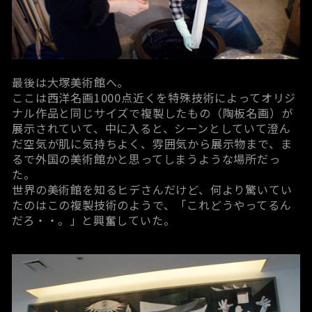
最後は
大塚美術館
へ。
ここは西洋名画1000点近くを特殊技術によってオリジ
ナル作品と同じサイズで複製したもの（陶板名画）が
展示されていて、中に入ると、シーンとしていて澄ん
だ空気が肌に気持ちよく、雰囲気から展示物まで、ま
るで外国の美術館かと思ってしまうような場所だっ
た。
世界の美術館を知るヒデさんだけど、何より驚いてい
たのはこの複製技術のようで、「これどうやってるん
だろ・・。」と興奮していた。