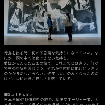
徳島を出る時、何か不思議な気持ちになっていた。な
にか、頭の中で消化できない気持ち。
愛媛から入った四国の旅で、これまでとは違う、何か
特有の空気を感じつつ、それが具体的に他とどう違う
のかがまだわからない。残すは香川のみとなったのだ
けど、なぜか既に寂しさを感じている。
■Staff Profile
日本全国47都道府県の旅で、現場マネージャー兼、カ
メラマン兼、ドライバーを担当。10代でサッカーをす