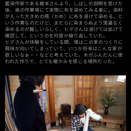
藍染作家である梶本さんより、しばしの説明を受けた
後、奥の作業場にて実際に布を染めてみる事に。染料
が入った大きめの瓶（かめ）に布を浸けて染める、と
いう作業なのだけど、まだらに染まらぬよう満遍なく
染めるのが難しいらしく、ヒデさんは浸けては拡げて
確認して、というのを何度か繰り返していた。
ヒデさんが体験をしている間、僕はこの家のつくりに
興味が向いてしまっていて、いつか将来はこんな家が
欲しいなぁ・・などと考えていた。木がふんだんに使
われた作りで、とても暖かみを感じる場所だった。