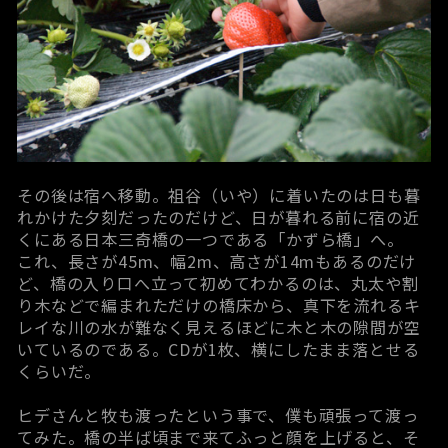
その後は宿へ移動。祖谷（いや）に着いたのは日も暮
れかけた夕刻だったのだけど、日が暮れる前に宿の近
くにある日本三奇橋の一つである
「かずら橋」
へ。
これ、長さが45m、幅2m、高さが14mもあるのだけ
ど、橋の入り口へ立って初めてわかるのは、丸太や割
り木などで編まれただけの橋床から、真下を流れるキ
レイな川の水が難なく見えるほどに木と木の隙間が空
いているのである。CDが1枚、横にしたまま落とせる
くらいだ。
ヒデさんと牧も渡ったという事で、僕も頑張って渡っ
てみた。橋の半ば頃まで来てふっと顔を上げると、そ