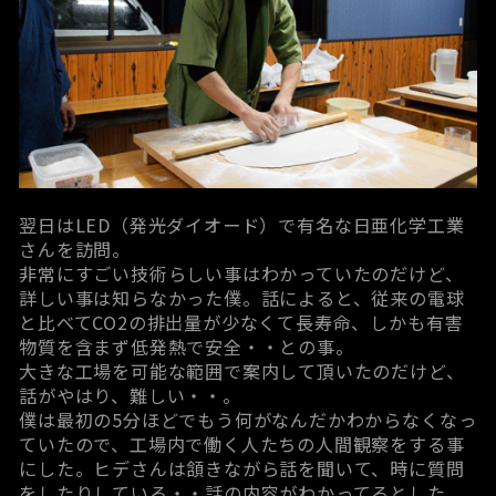
翌日はLED（発光ダイオード）で有名な
日亜化学工業
さん
を訪問。
非常にすごい技術らしい事はわかっていたのだけど、
詳しい事は知らなかった僕。話によると、従来の電球
と比べてCO2の排出量が少なくて長寿命、しかも有害
物質を含まず低発熱で安全・・との事。
大きな工場を可能な範囲で案内して頂いたのだけど、
話がやはり、難しい・・。
僕は最初の5分ほどでもう何がなんだかわからなくなっ
ていたので、工場内で働く人たちの人間観察をする事
にした。ヒデさんは頷きながら話を聞いて、時に質問
をしたりしている・・話の内容がわかってるとした