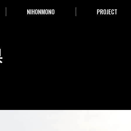
NIHONMONO
PROJECT
県