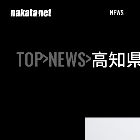
NEWS
TOP
NEWS
高知