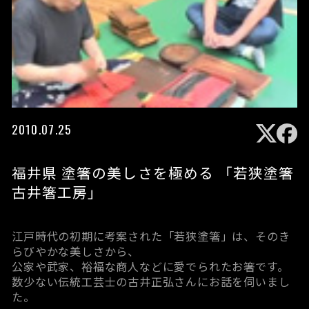
2010.07.25
福井県 塗箸の美しさを極める 「若狭塗箸
古井箸工房」
江戸時代の初期に考案された「若狭塗箸」は、そのき
らびやかな美しさから、
公家や武家、裕福な商人などに愛でられたお箸です。
数少ない伝統工芸士の古井正弘さんにお話を伺いまし
た。