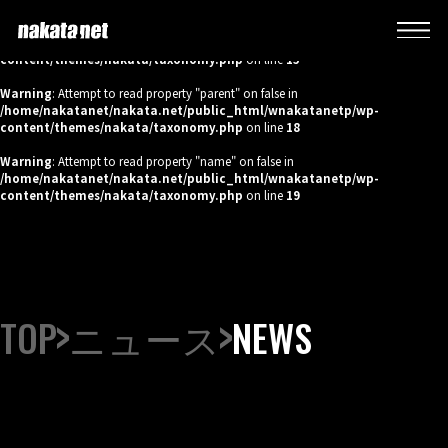
Warning
: Attempt to read property "name" on false in
/home/nakatanet/nakata.net/public_html/wnakatanetp/wp-
content/themes/nakata/taxonomy.php
on line
15
Warning
: Attempt to read property "parent" on false in
/home/nakatanet/nakata.net/public_html/wnakatanetp/wp-
content/themes/nakata/taxonomy.php
on line
18
Warning
: Attempt to read property "name" on false in
/home/nakatanet/nakata.net/public_html/wnakatanetp/wp-
content/themes/nakata/taxonomy.php
on line
19
TOP
ニュース
NEWS